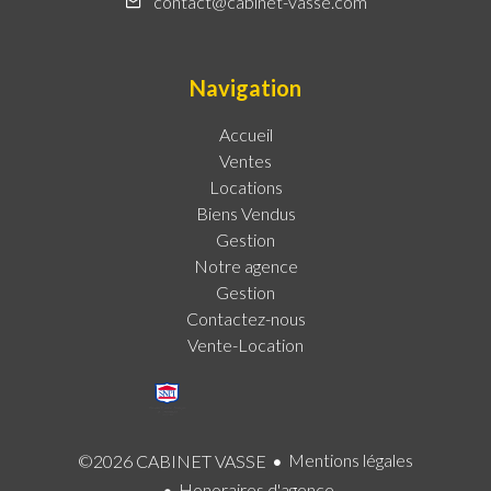
contact@cabinet-vasse.com
Navigation
Accueil
Ventes
Locations
Biens Vendus
Gestion
Notre agence
Gestion
Contactez-nous
Vente-Location
Mentions légales
©2026 CABINET VASSE
Honoraires d'agence