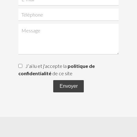
J’ai lu et j'accepte la
politique de
confidentialité
de ce site
Envoyer