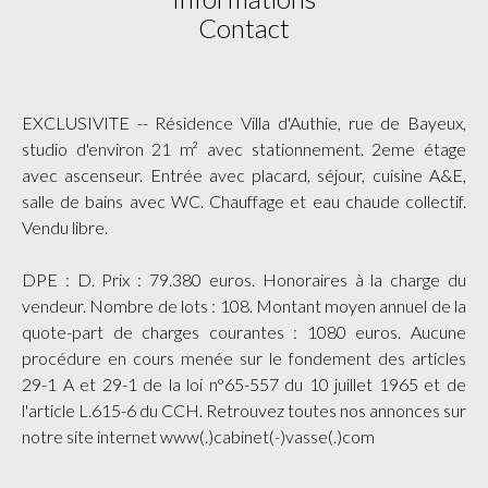
Contact
EXCLUSIVITE -- Résidence Villa d'Authie, rue de Bayeux,
studio d'environ 21 m² avec stationnement. 2eme étage
avec ascenseur. Entrée avec placard, séjour, cuisine A&E,
salle de bains avec WC. Chauffage et eau chaude collectif.
Vendu libre.
DPE : D. Prix : 79.380 euros. Honoraires à la charge du
vendeur. Nombre de lots : 108. Montant moyen annuel de la
quote-part de charges courantes : 1080 euros. Aucune
procédure en cours menée sur le fondement des articles
29-1 A et 29-1 de la loi n°65-557 du 10 juillet 1965 et de
l'article L.615-6 du CCH. Retrouvez toutes nos annonces sur
notre site internet www(.)cabinet(-)vasse(.)com