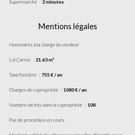
Supermarché
2 minutes
Mentions légales
Honoraires à la charge du vendeur
Loi Carrez
21.63 m²
Taxe foncière
755 € / an
Charges de copropriété
1080 € / an
Nombre de lots dans la copropriété
108
Pas de procédure en cours
Montant estimé des dépenses annuelles d'énergie pour