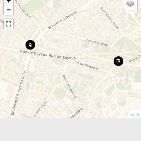
+
−
Leaflet