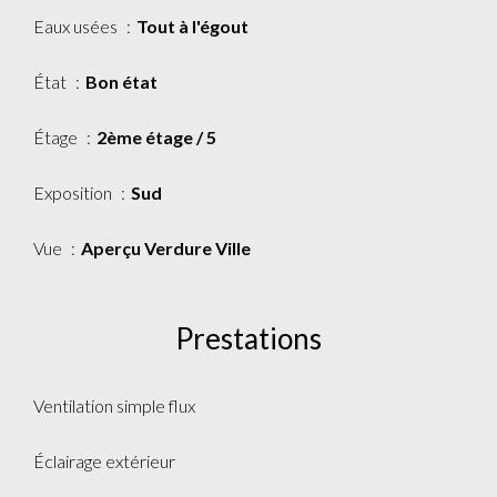
Eaux usées
Tout à l'égout
État
Bon état
Étage
2ème étage / 5
Exposition
Sud
Vue
Aperçu Verdure Ville
Prestations
Ventilation simple flux
Éclairage extérieur