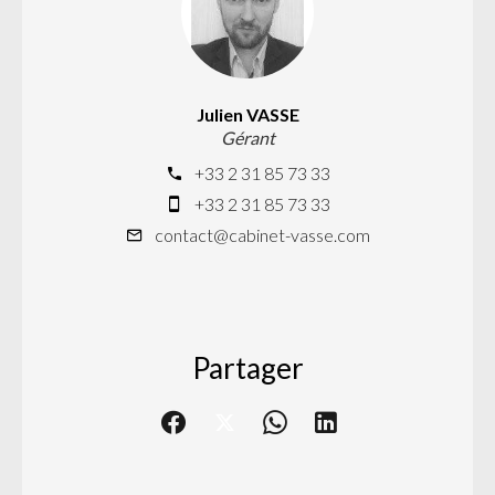
Julien VASSE
Gérant
+33 2 31 85 73 33
+33 2 31 85 73 33
contact@cabinet-vasse.com
Partager