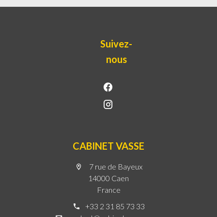
Suivez-
nous
CABINET VASSE
7 rue de Bayeux
14000 Caen
France
+33 2 31 85 73 33