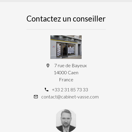
Contactez un conseiller
7 rue de Bayeux
14000 Caen
France
+33 2 31 85 73 33
contact@cabinet-vasse.com