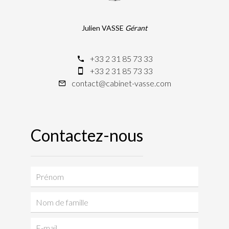
Julien VASSE
Gérant
+33 2 31 85 73 33
+33 2 31 85 73 33
contact@cabinet-vasse.com
Contactez-nous