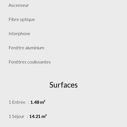
Ascenseur
Fibre optique
Interphone
Fenêtre aluminium
Fenêtres coulissantes
Surfaces
1 Entrée
1.48 m²
1 Séjour
14.21 m²