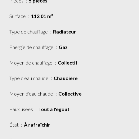
Pièces
5 pièces
Surface
112.01 m²
Type de chauffage
Radiateur
Énergie de chauffage
Gaz
Moyen de chauffage
Collectif
Type d'eau chaude
Chaudière
Moyen d'eau chaude
Collective
Eaux usées
Tout à l'égout
État
À rafraîchir