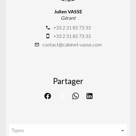
Julien VASSE
Gérant
+33 2 31 85 73 33
+33 2 31 85 73 33
contact@cabinet-vasse.com
Partager
Types