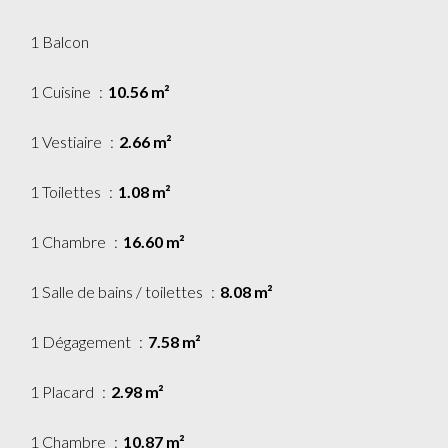
1 Balcon
1 Cuisine
10.56 m²
1 Vestiaire
2.66 m²
1 Toilettes
1.08 m²
1 Chambre
16.60 m²
1 Salle de bains / toilettes
8.08 m²
1 Dégagement
7.58 m²
1 Placard
2.98 m²
1 Chambre
10.87 m²