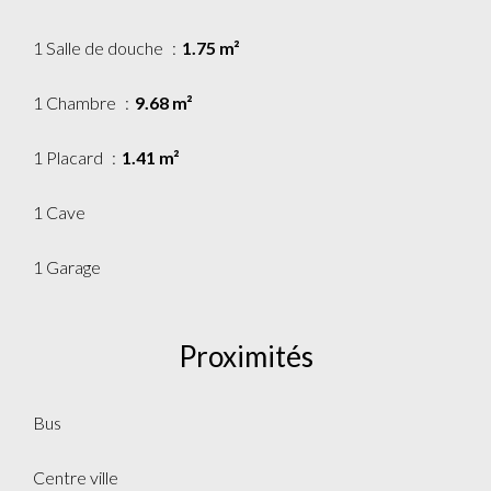
1 Salle de douche
1.75 m²
1 Chambre
9.68 m²
1 Placard
1.41 m²
1 Cave
1 Garage
Proximités
Bus
Centre ville