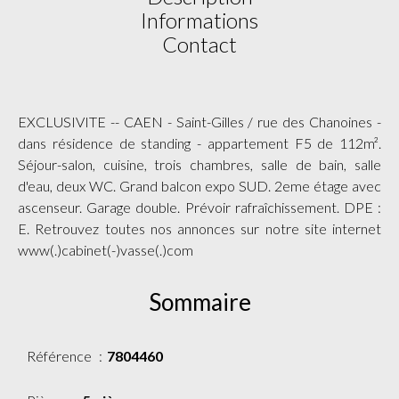
Informations
Contact
EXCLUSIVITE -- CAEN - Saint-Gilles / rue des Chanoines -
dans résidence de standing - appartement F5 de 112m².
Séjour-salon, cuisine, trois chambres, salle de bain, salle
d'eau, deux WC. Grand balcon expo SUD. 2eme étage avec
ascenseur. Garage double. Prévoir rafraîchissement. DPE :
E. Retrouvez toutes nos annonces sur notre site internet
www(.)cabinet(-)vasse(.)com
Sommaire
Référence
7804460