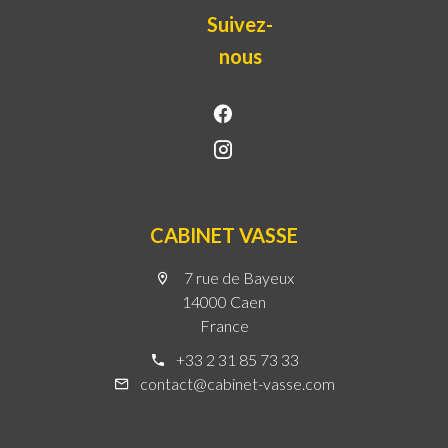
Suivez-
nous
CABINET VASSE
7 rue de Bayeux
14000 Caen
France
+33 2 31 85 73 33
contact@cabinet-vasse.com