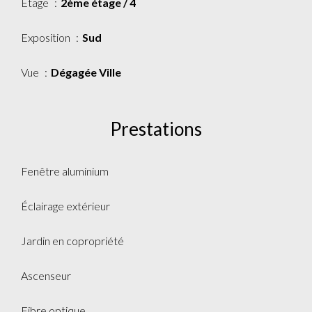
Étage
2ème étage / 4
Exposition
Sud
Vue
Dégagée Ville
Prestations
Fenêtre aluminium
Éclairage extérieur
Jardin en copropriété
Ascenseur
Fibre optique