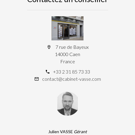
7 rue de Bayeux
14000 Caen
France
+33 2 31 85 73 33
contact@cabinet-vasse.com
Julien VASSE
Gérant