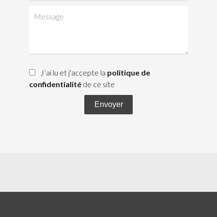
J’ai lu et j'accepte la
politique de
confidentialité
de ce site
Envoyer