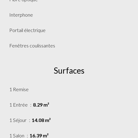
Interphone
Portail électrique
Fenêtres coulissantes
Surfaces
1 Remise
1 Entrée
8.29 m²
1 Séjour
14.08 m²
1 Salon
16.39 m²