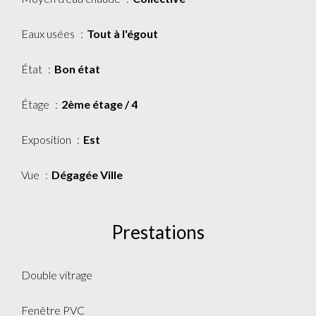
Eaux usées
Tout à l'égout
État
Bon état
Étage
2ème étage / 4
Exposition
Est
Vue
Dégagée Ville
Prestations
Double vitrage
Fenêtre PVC