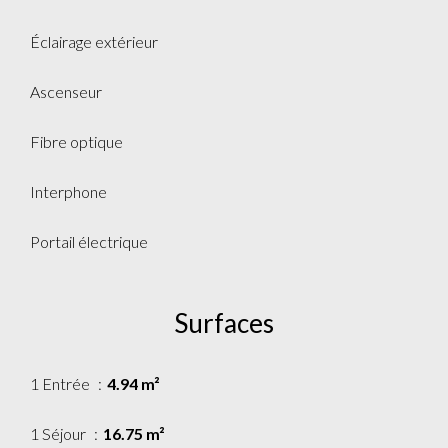
Éclairage extérieur
Ascenseur
Fibre optique
Interphone
Portail électrique
Surfaces
1 Entrée
4.94 m²
1 Séjour
16.75 m²