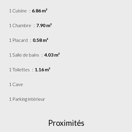
1 Cuisine
6.86 m²
1 Chambre
7.90 m²
1 Placard
0.58 m²
1 Salle de bains
4.03 m²
1 Toilettes
1.16 m²
1 Cave
1 Parking intérieur
Proximités