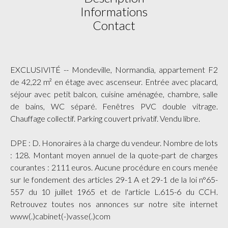
Informations
Contact
EXCLUSIVITÉ -- Mondeville, Normandia, appartement F2
de 42,22 m² en étage avec ascenseur. Entrée avec placard,
séjour avec petit balcon, cuisine aménagée, chambre, salle
de bains, WC séparé. Fenêtres PVC double vitrage.
Chauffage collectif. Parking couvert privatif. Vendu libre.
DPE : D. Honoraires à la charge du vendeur. Nombre de lots
: 128. Montant moyen annuel de la quote-part de charges
courantes : 2111 euros. Aucune procédure en cours menée
sur le fondement des articles 29-1 A et 29-1 de la loi n°65-
557 du 10 juillet 1965 et de l'article L.615-6 du CCH.
Retrouvez toutes nos annonces sur notre site internet
www(.)cabinet(-)vasse(.)com