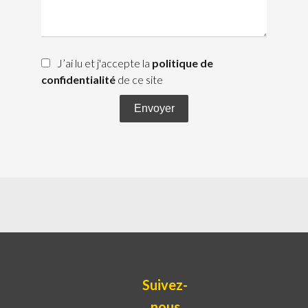
J’ai lu et j'accepte la
politique de
confidentialité
de ce site
Envoyer
Suivez-
nous