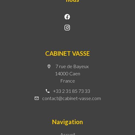
CABINET VASSE
7 rue de Bayeux
14000 Caen
France
+33 2 31 85 73 33
contact@cabinet-vasse.com
Navigation
Accueil