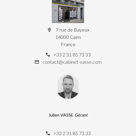
7 rue de Bayeux
14000 Caen
France
+33 2 31 85 73 33
contact@cabinet-vasse.com
Julien VASSE
Gérant
+33 2 31 85 73 33