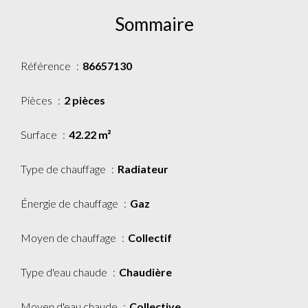
Sommaire
Référence
86657130
Pièces
2 pièces
Surface
42.22 m²
Type de chauffage
Radiateur
Énergie de chauffage
Gaz
Moyen de chauffage
Collectif
Type d'eau chaude
Chaudière
Moyen d'eau chaude
Collective