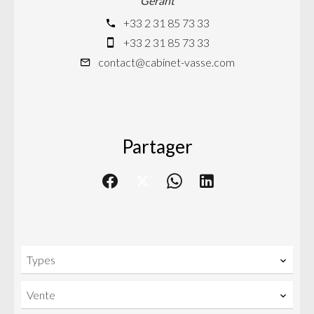
Gérant
+33 2 31 85 73 33
+33 2 31 85 73 33
contact@cabinet-vasse.com
Partager
Types
Vente