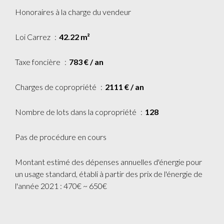
Honoraires à la charge du vendeur
Loi Carrez
42.22 m²
Taxe foncière
783 € / an
Charges de copropriété
2111 € / an
Nombre de lots dans la copropriété
128
Pas de procédure en cours
Montant estimé des dépenses annuelles d'énergie pour
un usage standard, établi à partir des prix de l'énergie de
l'année 2021 : 470€ ~ 650€