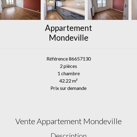
Appartement
Mondeville
Référence
86657130
2 pièces
1 chambre
42.22
m²
Prix sur demande
Vente Appartement Mondeville
Description